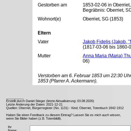
Gestorben am
1853-02-06 in Oberriet
Begräbnis: Oberriet, S
Wohnort(e)
Oberriet, SG (1853)
Eltern
Vater
Jakob Fidelis (Jakob, "
(1817-03-06 bis 1860-
Mutter
Anna Maria (Maria) Th
06)
Verstorben am 6. Februar 1853 um 22:30 Uhr
1853 (Pfarrer A. Ackermann).
__________
Erstellt durch Daniel Stieger (letzte Aktualisierung: 03.08.2026)
Letzte Änderung der Daten: 2021-12-21
Quellen: Oberriet, Bürgerregister (No. 1131) - Kind; Oberriet, Totenbuch 1842-1912
Haben Sie einen Feedback zu diesem Eintrag? Lassen Sie es mich auch wissen,
wenn Sie Bilder haben (z.B. Totenbildli).
Ihr
Name: