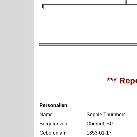
*** Repo
Personalien
Name
Sophie Thurnherr
Bürgerin von
Oberriet, SG
Geboren am
1853-01-17