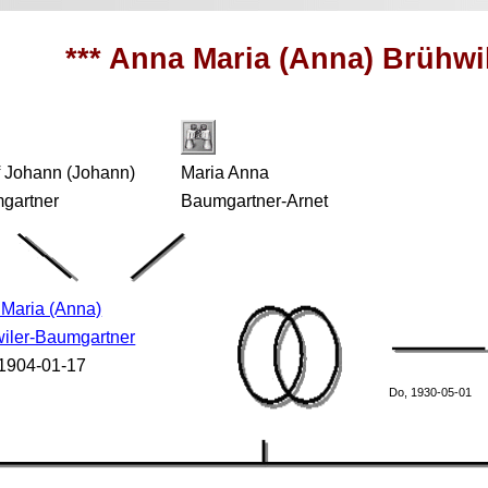
*** Anna Maria (Anna) Brühwi
f Johann (Johann)
Maria Anna
gartner
Baumgartner-Arnet
Maria (Anna)
iler-Baumgartner
 1904-01-17
Do, 1930-05-01