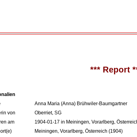
*** Report *
onalien
e
Anna Maria (Anna) Brühwiler-Baumgartner
rin von
Oberriet, SG
ren am
1904-01-17 in Meiningen, Vorarlberg, Österreic
rt(e)
Meiningen, Vorarlberg, Österreich (1904)