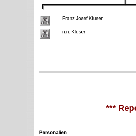
Franz Josef Kluser
n.n. Kluser
*** Repo
Personalien