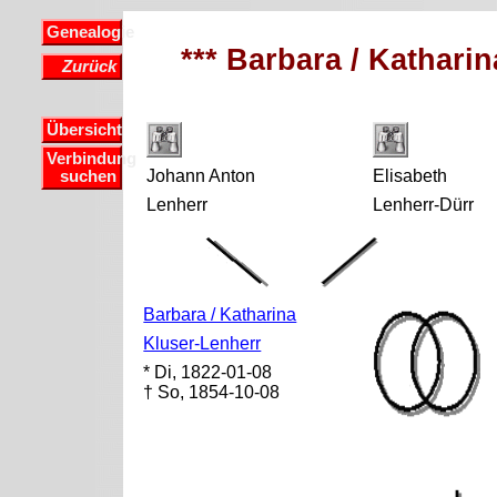
Genealogie
*** Barbara / Katharin
Zurück
Übersicht
Verbindung
Johann Anton
Elisabeth
suchen
Lenherr
Lenherr-Dürr
Barbara / Katharina
Kluser-Lenherr
* Di, 1822-01-08
† So, 1854-10-08