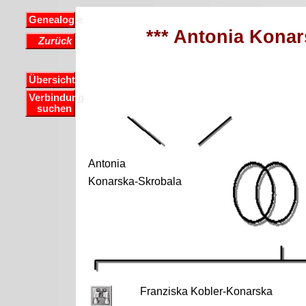
Genealogie
*** Antonia Konar
Zurück
Übersicht
Verbindung
suchen
Antonia
Konarska-Skrobala
Franziska Kobler-Konarska