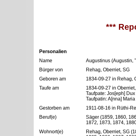
*** Repo
Personalien
Name
Augustinus (Augustin, 
Bürger von
Rehag, Oberriet, SG
Geboren am
1834-09-27 in Rehag, O
Taufe am
1834-09-27 in Oberriet
Taufpate: Jos[eph] Dux 
Taufpatin: A[nna] Maria
Gestorben am
1911-08-16 in Rüthi-Re
Beruf(e)
Säger (1859, 1860, 186
1872, 1873, 1874, 1880
Wohnort(e)
Rehag, Oberriet, SG (1