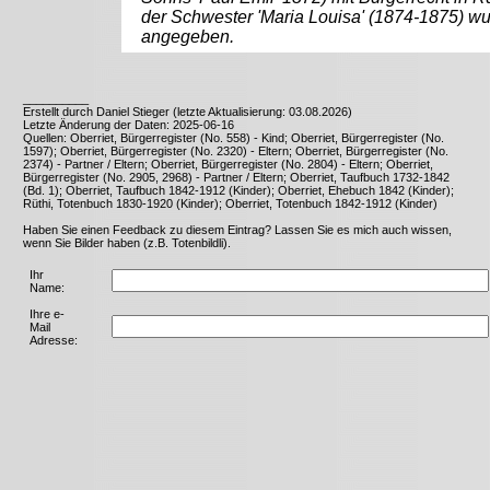
der Schwester 'Maria Louisa' (1874-1875) wur
angegeben.
__________
Erstellt durch Daniel Stieger (letzte Aktualisierung: 03.08.2026)
Letzte Änderung der Daten: 2025-06-16
Quellen: Oberriet, Bürgerregister (No. 558) - Kind; Oberriet, Bürgerregister (No.
1597); Oberriet, Bürgerregister (No. 2320) - Eltern; Oberriet, Bürgerregister (No.
2374) - Partner / Eltern; Oberriet, Bürgerregister (No. 2804) - Eltern; Oberriet,
Bürgerregister (No. 2905, 2968) - Partner / Eltern; Oberriet, Taufbuch 1732-1842
(Bd. 1); Oberriet, Taufbuch 1842-1912 (Kinder); Oberriet, Ehebuch 1842 (Kinder);
Rüthi, Totenbuch 1830-1920 (Kinder); Oberriet, Totenbuch 1842-1912 (Kinder)
Haben Sie einen Feedback zu diesem Eintrag? Lassen Sie es mich auch wissen,
wenn Sie Bilder haben (z.B. Totenbildli).
Ihr
Name:
Ihre e-
Mail
Adresse: