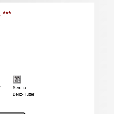
 ***
Serena
Benz-Hutter