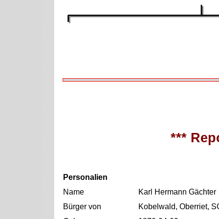
*** Repo
Personalien
Name
Karl Hermann Gächter
Bürger von
Kobelwald, Oberriet, S