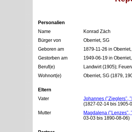
Personalien
Name
Konrad Zäch
Bürger von
Oberriet, SG
Geboren am
1879-11-26 in Oberriet
Gestorben am
1949-06-19 in Oberriet
Beruf(e)
Landwirt (1905); Feu
Wohnort(e)
Oberriet, SG (1879, 19
Eltern
Vater
Johannes ("Zieglers", 
(1827-02-14 bis 1905-
Mutter
Magdalena ("Lenzes", 
03-03 bis 1890-08-06)