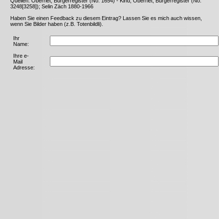
Quellen: Oberriet, Bürgerregister (No. 1654) - Kind; Oberriet, Bürgerregister (No.
3248[3258]); Selin Zäch 1880-1966
Haben Sie einen Feedback zu diesem Eintrag? Lassen Sie es mich auch wissen,
wenn Sie Bilder haben (z.B. Totenbildli).
Ihr
Name:
Ihre e-
Mail
Adresse: