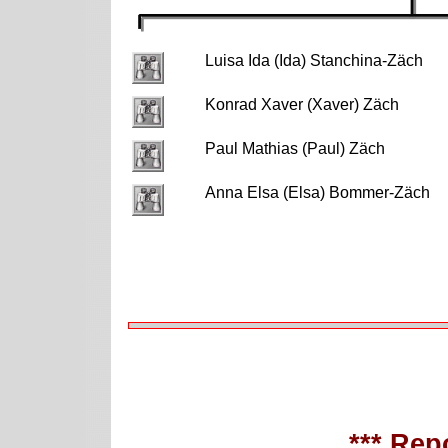
Luisa Ida (Ida) Stanchina-Zäch
Konrad Xaver (Xaver) Zäch
Paul Mathias (Paul) Zäch
Anna Elsa (Elsa) Bommer-Zäch
*** Repo