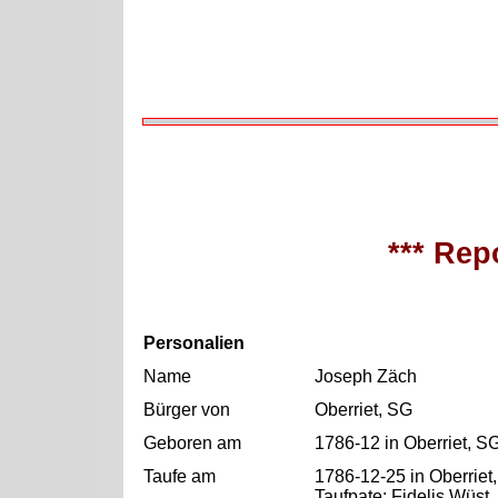
*** Repo
Personalien
Name
Joseph Zäch
Bürger von
Oberriet, SG
Geboren am
1786-12 in Oberriet, S
Taufe am
1786-12-25 in Oberriet
Taufpate: Fidelis Wüst