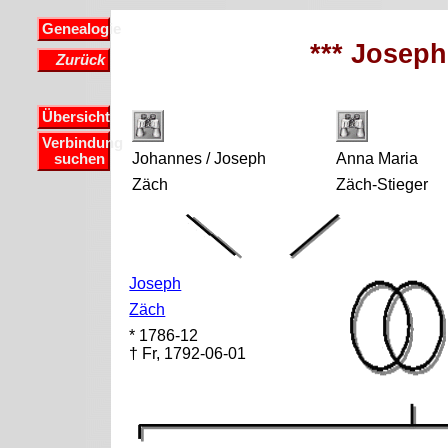
Genealogie
*** Joseph
Zurück
Übersicht
Verbindung
Johannes / Joseph
Anna Maria
suchen
Zäch
Zäch-Stieger
Joseph
Zäch
* 1786-12
† Fr, 1792-06-01