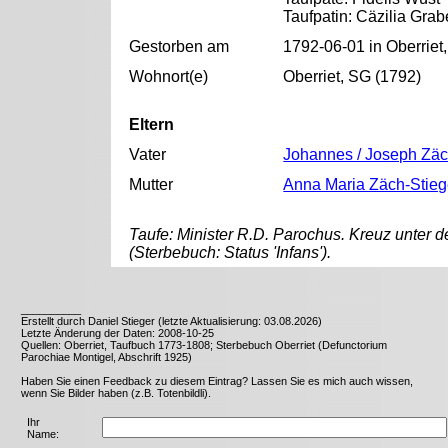
Taufpatin: Cäzilia Grab
Gestorben am
1792-06-01 in Oberriet
Wohnort(e)
Oberriet, SG (1792)
Eltern
Vater
Johannes / Joseph Zä
Mutter
Anna Maria Zäch-Stieg
Taufe: Minister R.D. Parochus. Kreuz unter 
(Sterbebuch: Status 'Infans').
__________
Erstellt durch Daniel Stieger (letzte Aktualisierung: 03.08.2026)
Letzte Änderung der Daten: 2008-10-25
Quellen: Oberriet, Taufbuch 1773-1808; Sterbebuch Oberriet (Defunctorium
Parochiae Montigel, Abschrift 1925)
Haben Sie einen Feedback zu diesem Eintrag? Lassen Sie es mich auch wissen,
wenn Sie Bilder haben (z.B. Totenbildli).
Ihr
Name: