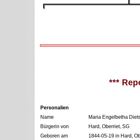
*** Repo
Personalien
Name
Maria Engelbetha Diet
Bürgerin von
Hard, Oberriet, SG
Geboren am
1844-05-19 in Hard, Ob