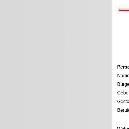
Pers
Nam
Bürge
Gebo
Gest
Beruf