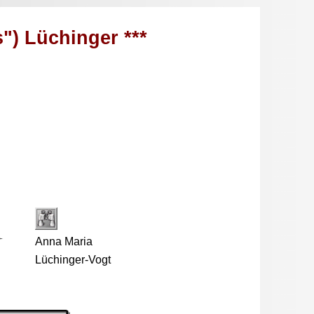
") Lüchinger ***
Anna Maria
Lüchinger-Vogt