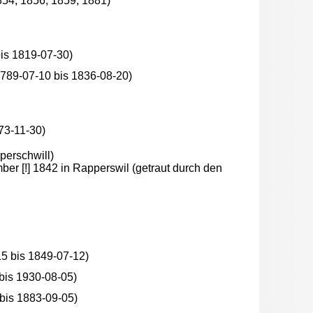
854, 1856, 1859, 1881)
is 1819-07-30)
789-07-10 bis 1836-08-20)
73-11-30)
perschwill)
er [!] 1842 in Rapperswil (getraut durch den
5 bis 1849-07-12)
bis 1930-08-05)
bis 1883-09-05)