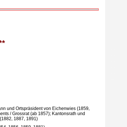
**
n und Ortspräsident von Eichenwies (1859,
ents / Grossrat (ab 1857); Kantonsrath und
882, 1887, 1891)