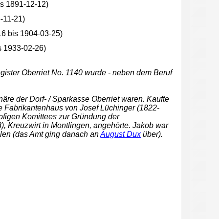
s 1891-12-12)
-11-21)
6 bis 1904-03-25)
s 1933-02-26)
register Oberriet No. 1140 wurde - neben dem Beruf
äre der Dorf- / Sparkasse Oberriet waren. Kaufte
 Fabrikantenhaus von Josef Lüchinger (1822-
figen Komittees zur Gründung der
, Kreuzwirt in Montlingen, angehörte. Jakob war
llen (das Amt ging danach an
August Dux
über).