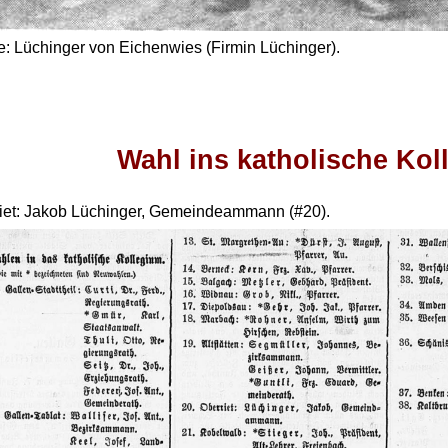
e: Lüchinger von Eichenwies (Firmin Lüchinger).
Wahl ins katholische Kol
iet: Jakob Lüchinger, Gemeindeammann (#20).