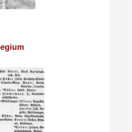
legium