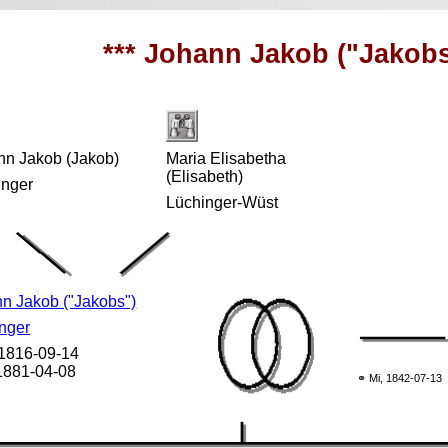
*** Johann Jakob ("Jakobs
nn Jakob (Jakob)
Maria Elisabetha
(Elisabeth)
inger
Lüchinger-Wüst
n Jakob ("Jakobs")
nger
 1816-09-14
 1881-04-08
⚭ Mi, 1842-07-13