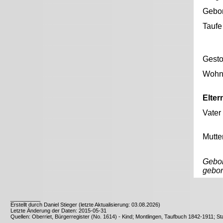
Gebo
Taufe
Gest
Wohno
Elter
Vater
Mutte
Gebor
gebor
__________
Erstellt durch Daniel Stieger (letzte Aktualisierung: 03.08.2026)
Letzte Änderung der Daten: 2015-05-31
Quellen: Oberriet, Bürgerregister (No. 1614) - Kind; Montlingen, Taufbuch 1842-1911; 