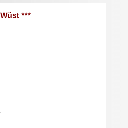
Wüst ***