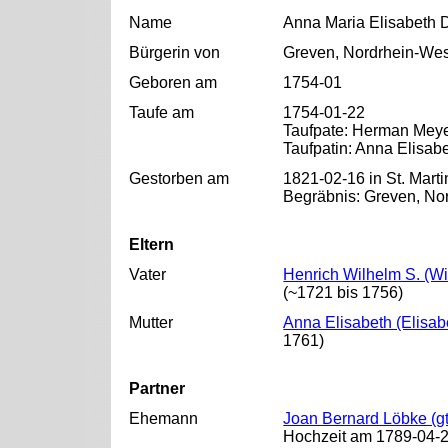
Name
Anna Maria Elisabeth 
Bürgerin von
Greven, Nordrhein-Wes
Geboren am
1754-01
Taufe am
1754-01-22
Taufpate: Herman Mey
Taufpatin: Anna Elisab
Gestorben am
1821-02-16 in St. Mart
Begräbnis: Greven, No
Eltern
Vater
Henrich Wilhelm S. (Wi
(~1721 bis 1756)
Mutter
Anna Elisabeth (Elisa
1761)
Partner
Ehemann
Joan Bernard Löbke (g
Hochzeit am 1789-04-2