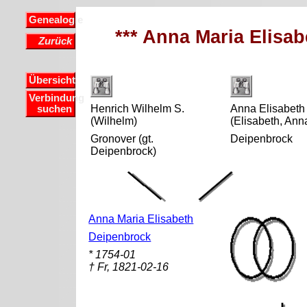
Genealogie
*** Anna Maria Elisab
Zurück
Übersicht
Verbindung
Henrich Wilhelm S.
Anna Elisabeth
suchen
(Wilhelm)
(Elisabeth, Ann
Gronover (gt.
Deipenbrock
Deipenbrock)
Anna Maria Elisabeth
Deipenbrock
* 1754-01
† Fr, 1821-02-16