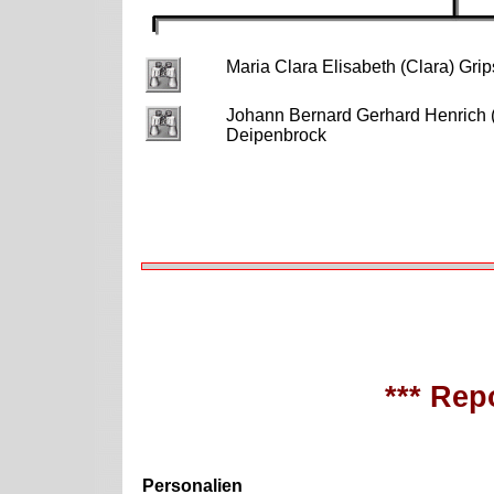
Maria Clara Elisabeth (Clara) Gr
Johann Bernard Gerhard Henrich 
Deipenbrock
*** Repo
Personalien