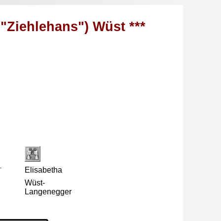
, "Ziehlehans") Wüst ***
Elisabetha
Wüst-
Langenegger