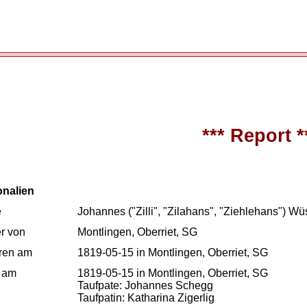
*** Report *
onalien
e
Johannes ("Zilli", "Zilahans", "Ziehlehans") Wü
r von
Montlingen, Oberriet, SG
ren am
1819-05-15 in Montlingen, Oberriet, SG
 am
1819-05-15 in Montlingen, Oberriet, SG
Taufpate: Johannes Schegg
Taufpatin: Katharina Zigerlig