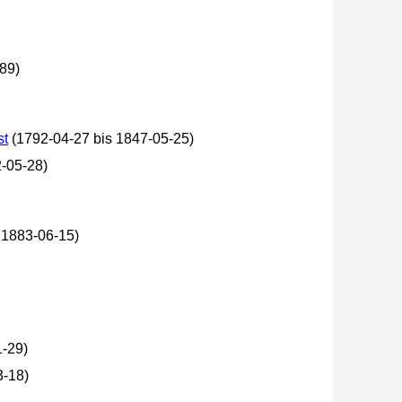
889)
st
(1792-04-27 bis 1847-05-25)
-05-28)
 1883-06-15)
1-29)
3-18)