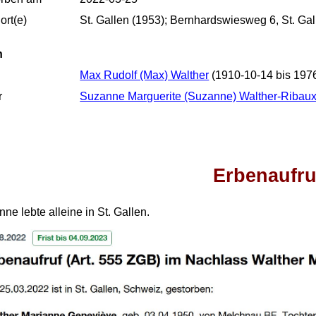
rt(e)
St. Gallen (1953); Bernhardswiesweg 6, St. Gal
n
Max Rudolf (Max) Walther
(1910-10-14 bis 197
r
Suzanne Marguerite (Suzanne) Walther-Ribau
Erbenaufru
nne lebte alleine in St. Gallen.