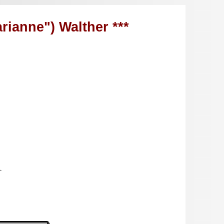
rianne") Walther ***