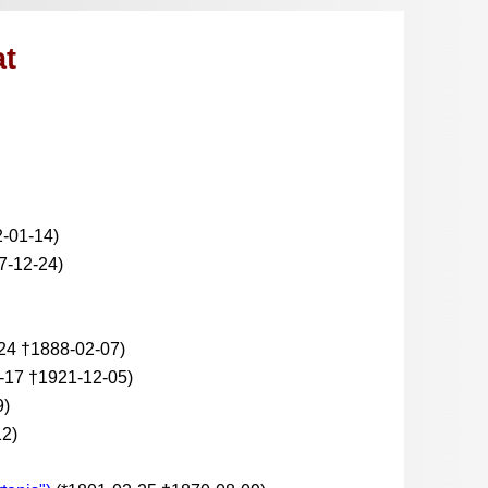
at
-01-14)
7-12-24)
24 †1888-02-07)
-17 †1921-12-05)
9)
12)