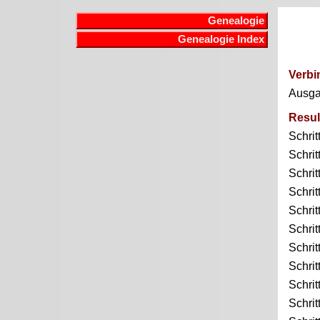
Genealogie
Genealogie Index
Verbi
Ausg
Resul
Schrit
Schrit
Schrit
Schrit
Schrit
Schrit
Schrit
Schrit
Schrit
Schrit