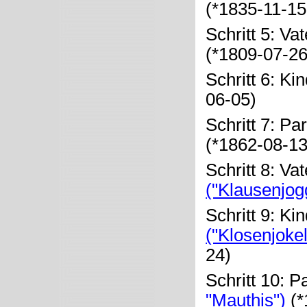
(*1835-11-15
Schritt 5: Va
(*1809-07-26
Schritt 6: Ki
06-05)
Schritt 7: Pa
(*1862-08-1
Schritt 8: Va
("Klausenjogg
Schritt 9: Ki
("Klosenjoke
24)
Schritt 10: P
"Mauthis")
(*