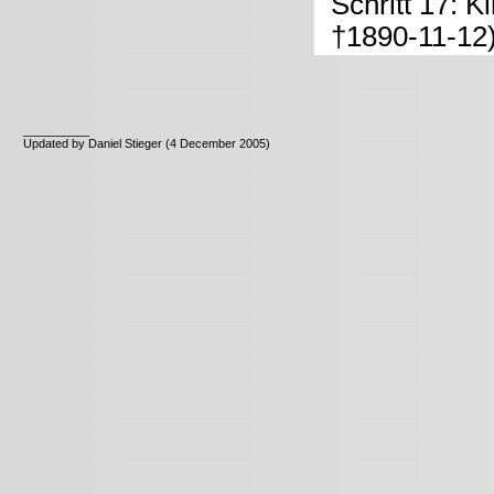
Schritt 17: K
†1890-11-12
__________
Updated by Daniel Stieger (4 December 2005)