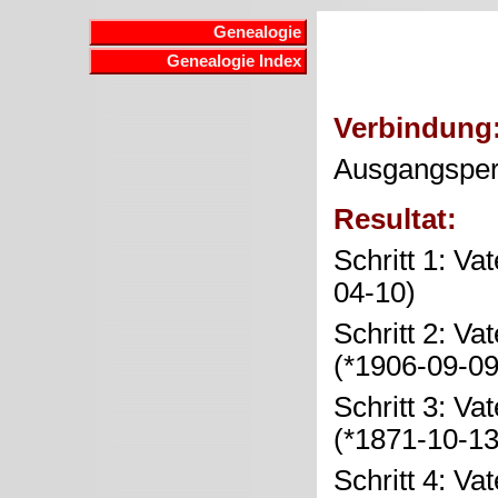
Genealogie
Genealogie Index
Verbindung
Ausgangspe
Resultat:
Schritt 1: Va
04-10)
Schritt 2: Va
(*1906-09-0
Schritt 3: Va
(*1871-10-1
Schritt 4: Va