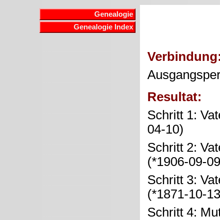
Genealogie
Genealogie Index
Verbindung
Ausgangspe
Resultat:
Schritt 1: Va
04-10)
Schritt 2: Va
(*1906-09-0
Schritt 3: Va
(*1871-10-1
Schritt 4: Mu