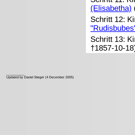
(Elisabetha)
Schritt 12: K
"Rudisbubes"
Schritt 13: K
†1857-10-18
__________
Updated by Daniel Stieger (4 December 2005)