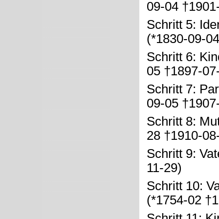
09-04 †1901-
Schritt 5: Id
(*1830-09-04
Schritt 6: Ki
05 †1897-07
Schritt 7: Pa
09-05 †1907
Schritt 8: Mu
28 †1910-08
Schritt 9: Va
11-29)
Schritt 10: V
(*1754-02 †1
Schritt 11: K