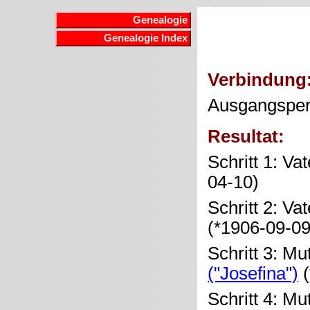
Genealogie
Genealogie Index
Verbindung
Ausgangspe
Resultat:
Schritt 1: Va
04-10)
Schritt 2: Va
(*1906-09-0
Schritt 3: Mu
("Josefina")
(
Schritt 4: Mu