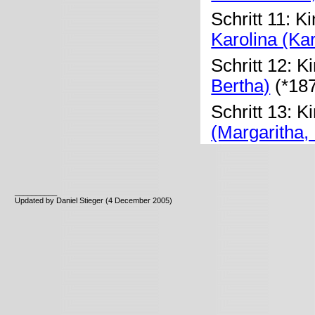
Schritt 11: K
Karolina (Kar
Schritt 12: K
Bertha)
(*187
Schritt 13: K
(Margaritha,
__________
Updated by Daniel Stieger (4 December 2005)