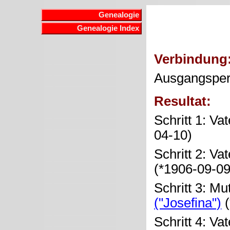
Genealogie
Genealogie Index
Verbindung
Ausgangspe
Resultat:
Schritt 1: Va
04-10)
Schritt 2: Va
(*1906-09-0
Schritt 3: Mu
("Josefina")
(
Schritt 4: Va