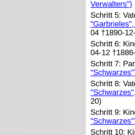
Verwalters")
Schritt 5: Va
"Garbrieles"
04 †1890-12
Schritt 6: Ki
04-12 †1886
Schritt 7: Pa
"Schwarzes"
Schritt 8: Va
"Schwarzes",
20)
Schritt 9: Ki
"Schwarzes"
Schritt 10: K