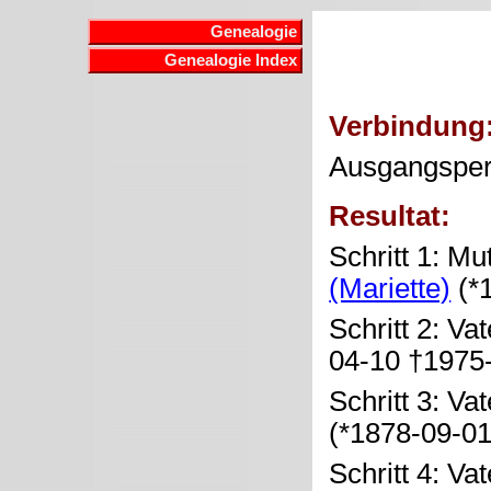
Genealogie
Genealogie Index
Verbindung
Ausgangspe
Resultat:
Schritt 1: Mu
(Mariette)
(*
Schritt 2: Va
04-10 †1975
Schritt 3: Va
(*1878-09-0
Schritt 4: Va