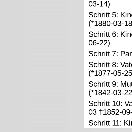
03-14)
Schritt 5: Ki
(*1880-03-1
Schritt 6: Ki
06-22)
Schritt 7: Pa
Schritt 8: Va
(*1877-05-25
Schritt 9: Mu
(*1842-03-22
Schritt 10: V
03 †1852-09
Schritt 11: K