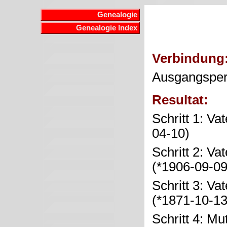
Genealogie
Genealogie Index
Verbindung
Ausgangspe
Resultat:
Schritt 1: Va
04-10)
Schritt 2: Va
(*1906-09-0
Schritt 3: Va
(*1871-10-1
Schritt 4: Mu