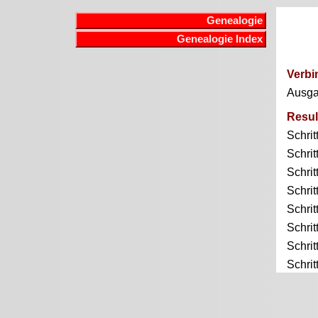
Genealogie
Genealogie Index
Verbi
Ausg
Resul
Schrit
Schrit
Schrit
Schrit
Schrit
Schrit
Schrit
Schrit